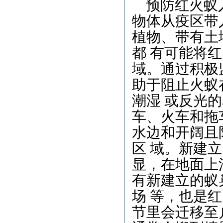
预防红火蚁入
物体从疫区带
植物、带有土
都 有可能将
域。通过积极
助于阻止火蚁
潮湿 或反光
车、火车和拖
水边和开阔且
区 域。新建
显，在地面上
有新建立的蚁
场 等，也是
节里会迁移至