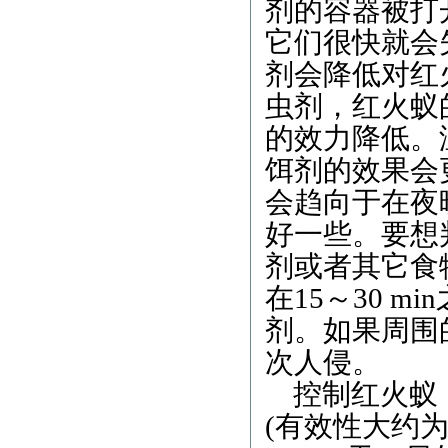
剂的容器被打
它们很快就会
剂会降低对红
虫剂，红火蚁
的效力降低。
饵剂的效果会更
会趋向于在夜
好一些。要想
剂或者其它食
在15～30 
剂。如果周围
次人侵。
控制红火蚁，
(有效性大约