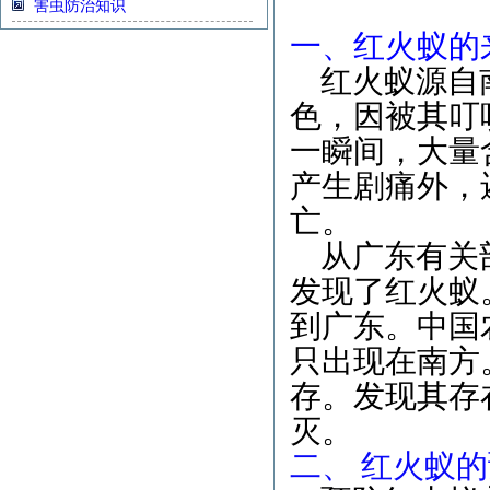
害虫防治知识
一、红火蚁的
红火蚁源自南
色，因被其叮
一瞬间，大量
产生剧痛外，
亡。
从广东有关部
发现了红火蚁
到广东。中国
只出现在南方
存。发现其存
灭。
二、 红火蚁