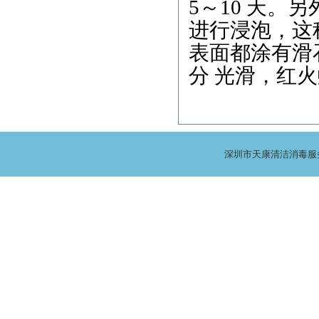
5～10 天
进行浸泡，这
表面都涂有滑
分 光滑，红
深圳市天康清洁消毒服